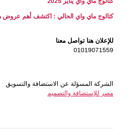
كتالوج ماي واي يناير 2025
كتالوج ماي واي الحالي : اكتشف أهم عروض ه
للإعلان هنا تواصل معنا
01019071559
الشركة المسؤلة عن الاستضافة والتسويق
مصر للإستضافة والتصميم