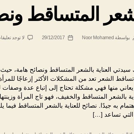
الشعر المتساقط ونص
بواسطة
Noor Mohamed
29/12/2017
لا توجد تعليقا
اتب
تاريخ
لمقالة
المقالة
 سيدتي العناية بالشعر المتساقط ونصائح هامة، حيث 
ساقط الشعر تعد من المشكلات الأكثر إزعاجًا للمرأة
يعاني منها فهي مشكلة تحتاج إلى إتباع عدة وصفات ل
ية بالشعر المتساقط والخفيف، فهو تاج المرأة وزينتها 
تمام به جيدًا. نصائح للعناية بالشعر المتساقط فيما 
التي تساعد […]