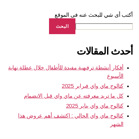
أكتب أى شي للبحث عنه فى الموقع
البحث
أحدث المقالات
أفكار أنشطة ترفيهية مفيدة للأطفال خلال عطلة نهاية
الأسبوع
كتالوج ماي واي فبراير 2025
كل ما تريد معرفته عن ماي واي قبل الانضمام
كتالوج ماي واي يناير 2025
كتالوج ماي واي الحالي : اكتشف أهم عروض هذا
الشهر