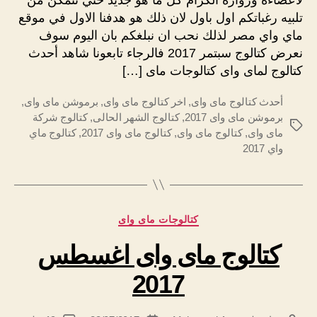
2017
تلبيه رغباتكم اول باول لان ذلك هو هدفنا الاول في موقع
ماي واي مصر لذلك نحب ان نبلغكم بان اليوم سوف
نعرض كتالوج سبتمر 2017 فالرجاء تابعونا شاهد أحدث
كتالوج لماى واى كتالوجات ماى […]
أحدث كتالوج ماى واى
,
اخر كتالوج ماى واى
,
برموشن ماى واى
,
برموشن ماى واى 2017
,
كتالوج الشهر الحالى
,
كتالوج شركة
الوسوم
ماى واى
,
كتالوج ماى واى
,
كتالوج ماى واى 2017
,
كتالوج ماي
واي 2017
التصنيفات
كتالوجات ماى واى
كتالوج ماى واى اغسطس
2017