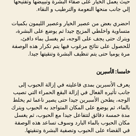
حيث يعمل الخيار على صفاء البشرة وتبييضها وتفتيحها
إلي جانب منحها النعومة والترطيب و النقاء.
احضري بعض من عصير الخيار وعصير الليمون بكميات
متساوية واخلطي المزيج جيدا ثم يوضع على البشرة،
ويترك حتى يجف على الوجه، ثم يغسل بماء دافئ،
للحصول على نتائج مرغوب فيها يتم تكرار هذه الوصفة
مرة يوميا حتى يتم تنظيف البشرة وتنقيتها جيدا.‏‎ ‎
خامسا: الأسبرين
يعرف الأسبرين بمدى فاعليته في إزالة الحبوب إلى
جانب تأثيره الفعال في إزالة البقع الحمراء التي تصيب
الوجه، يطحن الأسبرين جيدا حتى يصير ناعما ثم يخلط
بالماء، ثم يوضع على المكان المتواجد به الحبوب ويترك
مدة خمسة دقائق لتتفاعل جيدا مع الحبوب، ثم يغسل
مكان الحبوب بالماء البارد وسوف تساعد هذه الوصفة
في القضاء على الحبوب وتصفية البشرة وتنقيتها.