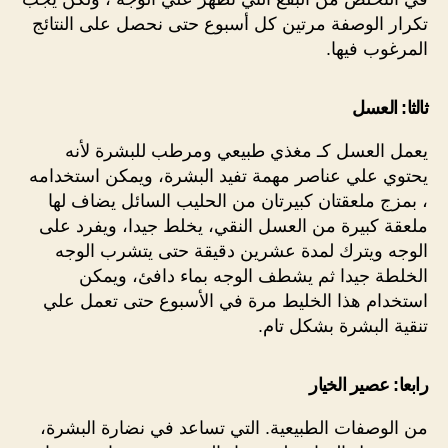
تكرار الوصفة مرتين كل أسبوع حتى نحصل على النتائج
المرغوب فيها.
ثالثا: العسل
يعمل العسل كـ مغذي طبيعي ومرطب للبشرة لأنه
يحتوي علي عناصر مهمة تفيد البشرة، ويمكن استخدامه
، بمزج ملعقتان كبيرتان من الحليب السائل يضاف لها
ملعقة كبيرة من العسل النقي، يخلط جيدا، ويفرد على
الوجه ويترك لمدة عشرين دقيقة حتى يتشرب الوجه
الخلطة جيدا ثم يشطف الوجه بماء دافئ، ويمكن
استخدام هذا الخليط مرة في الأسبوع حتى تعمل علي
تنقية البشرة بشكل تام.
رابعا: عصير الخيار
من الوصفات الطبيعية. التي تساعد في نضارة البشرة،