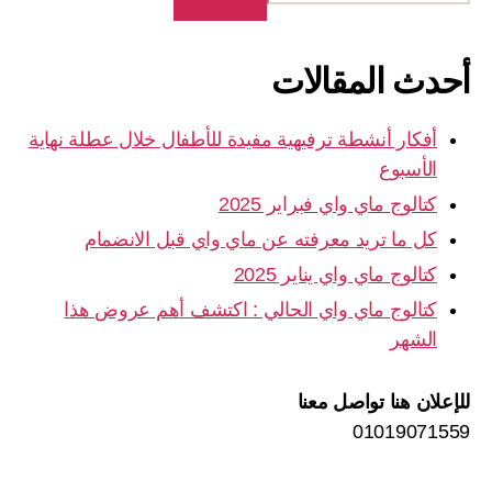
أحدث المقالات
أفكار أنشطة ترفيهية مفيدة للأطفال خلال عطلة نهاية
الأسبوع
كتالوج ماي واي فبراير 2025
كل ما تريد معرفته عن ماي واي قبل الانضمام
كتالوج ماي واي يناير 2025
كتالوج ماي واي الحالي : اكتشف أهم عروض هذا
الشهر
للإعلان هنا تواصل معنا
01019071559