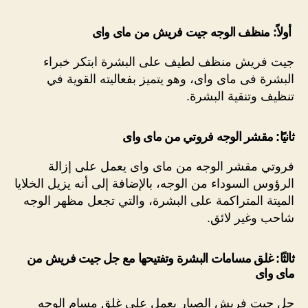
أولاً: منظف الوجه جيت فريش من ماى واى
جيت فريش منظف لطيف على البشرة ابتكر خبراء
البشرة فى ماى واى، وهو يتميز بفعاليته القوية في
تنظيف وتنقية البشرة.
ثانيًا: مقشر الوجه فروتي من ماى واى
فروتي مقشر الوجه من ماى واى يعمل على إزالة
الرؤوس السوداء من الوجه، بالإضافة إلى أنه يزيل الخلايا
الميتة المتراكمة على البشرة، والتي تجعل مظهر الوجه
شاحب وغير لائق.
ثالثًا: غلق مسامات البشرة وتفتيحها مع جل جيت فريش من
ماى واى
جل جيت فريش الصبار يعمل على غلق مسام الوجه