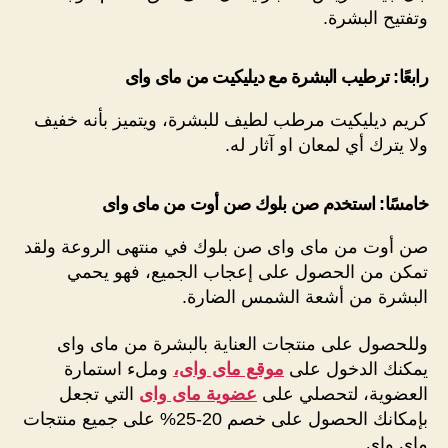
وتفتيح البشرة.
رابعًا: ترطيب البشرة مع ديليكيت من ماى واى
كريم ديليكيت مرطب لطيف للبشرة، ويتميز بأنه خفيف
ولا يترك أي لمعان او آثار له.
خامسًا: استخدم صن بلوك صن أوت من ماى واى
صن أوت من ماى واى صن بلوك في منتهى الروعة ولقد
تمكن من الحصول على إعجاب الجميع، فهو يحمي
البشرة من أشعة الشمس الضارة.
وللحصول على منتجات العناية بالبشرة من ماى واى
يمكنك الدخول على
موقع ماى واى،
وملء استمارة
العضوية، لتحصلي على
عضوية ماى واى
التي تجعل
بإمكانك الحصول على خصم 20-25% على جميع منتجات
ماى واى.