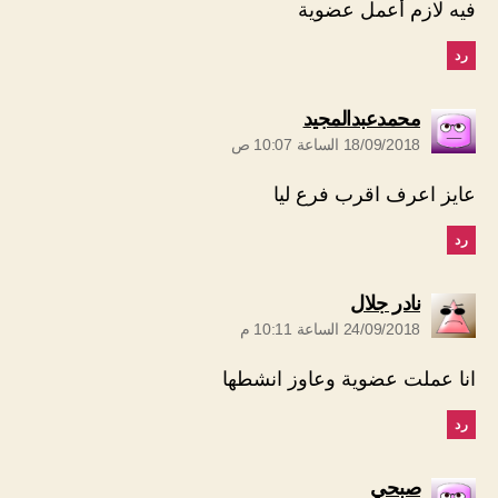
فيه لازم أعمل عضوية
رد
يقول:
محمدعبدالمجيد
18/09/2018 الساعة 10:07 ص
عايز اعرف اقرب فرع ليا
رد
يقول:
نادر جلال
24/09/2018 الساعة 10:11 م
انا عملت عضوية وعاوز انشطها
رد
يقول:
صبحي