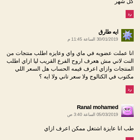
كل شهر
رد
يقول:
ايه طارق
30/01/2019 الساعة 11:45 م
انا عملت عضويه في ماي واي وعايزه اطلب منتجات من
النت لاني مش هعرف اروح الفرع القريب ليا ازاي اطلب
المنتجات وازاي اعرف قيمه الحساب هل السعر اللي
مكتوب في الكتالوج ولا سعر تاني ولا ايه ؟
رد
يقول:
Ranal mohamed
05/03/2019 الساعة 3:40 ص
طب انا عايزة اشتغل ممكن اعرف ازاي