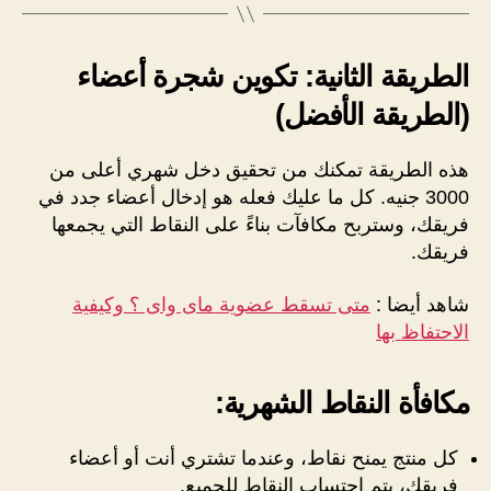
الطريقة الثانية: تكوين شجرة أعضاء
(الطريقة الأفضل)
هذه الطريقة تمكنك من تحقيق دخل شهري أعلى من
3000 جنيه. كل ما عليك فعله هو إدخال أعضاء جدد في
فريقك، وستربح مكافآت بناءً على النقاط التي يجمعها
فريقك.
شاهد أيضا :
متى تسقط عضوية ماى واى ؟ وكيفية
الاحتفاظ بها
مكافأة النقاط الشهرية
:
كل منتج يمنح نقاط، وعندما تشتري أنت أو أعضاء
فريقك، يتم احتساب النقاط للجميع.