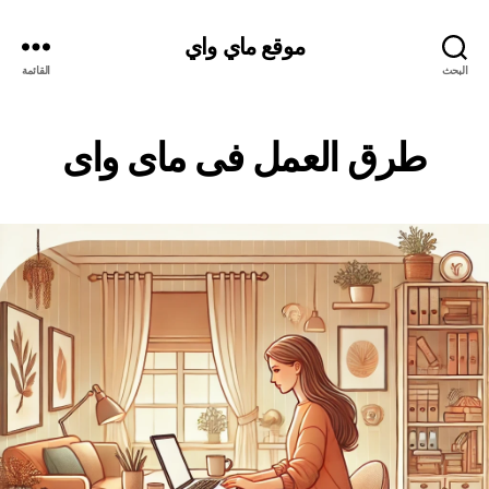
موقع ماي واي
البحث
القائمة
طرق العمل فى ماى واى