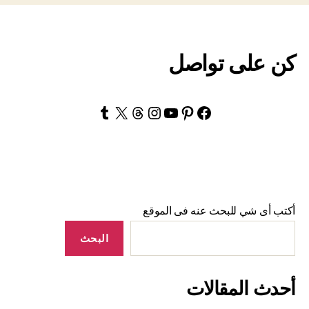
كن على تواصل
Tumblr
Threads
Instagram
YouTube
X
Pinterest
Facebook
أكتب أى شي للبحث عنه فى الموقع
البحث
أحدث المقالات