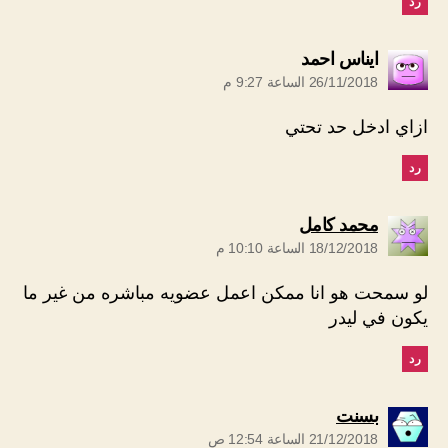
رد
يقول:
ايناس احمد
26/11/2018 الساعة 9:27 م
ازاي ادخل حد تحتي
رد
يقول:
محمد كامل
18/12/2018 الساعة 10:10 م
لو سمحت هو انا ممكن اعمل عضويه مباشره من غير ما
يكون في ليدر
رد
يقول:
بسنت
21/12/2018 الساعة 12:54 ص