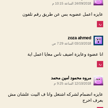
24/09/2018 الساعة 10:15 م
عايزه اعمل عضويه بس عن طريق رقم تلفون
رد
يقول:
zoza ahmed
03/10/2018 الساعة 7:29 ص
انا عضوة وعايزة اضيف ناس معايا اعمل اية
رد
يقول:
مروه محمود امين محمد
12/10/2018 الساعة 9:25 م
عايزه انضمام لشركه اشتغل وانا ف البيت علشان مش
بعرف اخرج