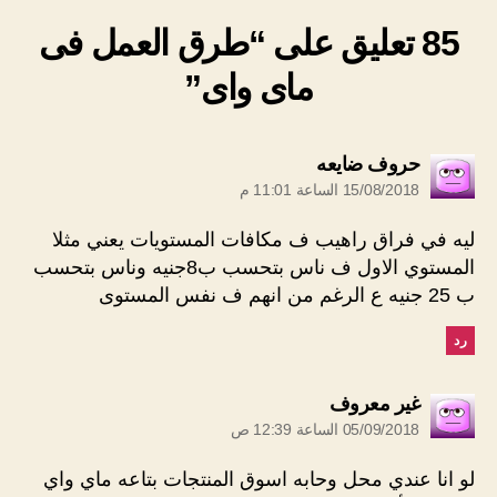
85 تعليق على “طرق العمل فى
ماى واى”
يقول:
حروف ضايعه
15/08/2018 الساعة 11:01 م
ليه في فراق راهيب ف مكافات المستويات يعني مثلا
المستوي الاول ف ناس بتحسب ب8جنيه وناس بتحسب
ب 25 جنيه ع الرغم من انهم ف نفس المستوى
رد
يقول:
غير معروف
05/09/2018 الساعة 12:39 ص
لو انا عندي محل وحابه اسوق المنتجات بتاعه ماي واي