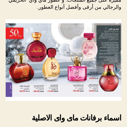
والرجالي من أرقى وأفضل أنواع العطور.
اسماء
برفانات ماى واى
الاصلية