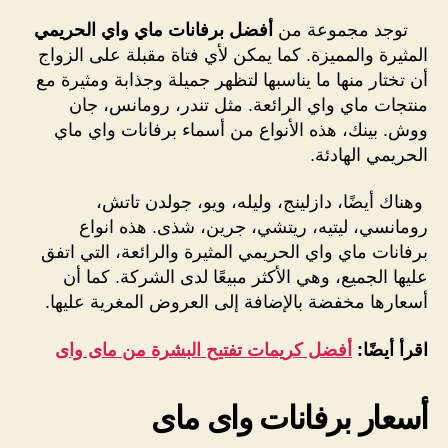
توجد مجموعة من
أفضل برفانات ماي واي الحريمي
المثيرة والمميزة. كما يمكن لأي فتاة مقبلة على الزواج
أن تختار منها ما يناسبها لتظهر جميلة وجذابة ومثيرة مع
منتجات ماي واي الرائعة. مثل تندر، رومانس، جان
ووش. بينك، هذه الأنواع من أسماء برفانات واي ماي
الحريمي الهادئة.
وهناك أيضًا، دازلينج، وليله، ويو، جولدن تاتش،
رومانسي، ليتيه، ريتشي، جرين، شذى. هذه انواع
برفانات ماي واي الحريمي المثيرة والرائعة، التي اتفق
عليها الجميع، وهي الأكثر مبيعًا لدى الشركة. كما أن
أسعارها مخفضة بالإضافة إلى العروض المغرية عليها.
اقرأ أيضًا:
أفضل كريمات تفتيح البشرة من ماى واى
أسعار برفانات واى ماى