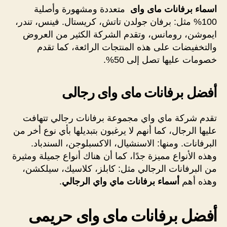
اسماء
برفانات ماى واى
متعددة ومشهورة وأصلية
100% مثل: برفان جولدن تاتش، كريستال. فينس، تندر،
ايموشن، رومانس، وتقدم الشركة الكثير من العروض
والتخفيضات على هذه المنتجات الرائعة، كما تقدم
خصومات عليها تصل إلى 50%.
أفضل برفانات ماى واى رجالى
تقدم شركة ماي واي مجموعة برفانات رجالي تتهافت
عليها الرجال، كما أنهم لا يرغبون بتبديلها بأي نوع أخر من
البرفانات. ومنها: الاسنشيال، الاكسبلوجن، السندباد.
وهذه الأنواع مميزة جدًا، كما أن هناك أنواع جميلة ومثيرة
من البرفانات الرجالي مثل: كابلز، كلاسيك، سيلكشن،
وهذه أهم
أسماء برفانات ماي واي الرجالي
.
أفضل برفانات ماى واى حريمى