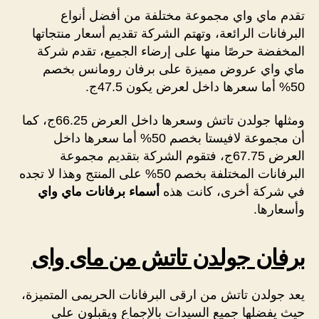
تقدم ماي واي مجموعة مختلفة من أفضل أنواع
البرفانات الرائعة، وتهتم الشركة تقديم أسعار منتجاتها
المخفضة حرصًا منها على إرضاء الجميع، تقدم شركة
ماي واي عروض مميزة على برفان رومانس بخصم
50% أما سعرها داخل لعرض يكون 47.5ج.
ومثلها جولدن تاتش وسعرها داخل العرض 66.25ج، كما
أن مجموعة لافيستا بخصم 50% أما سعرها داخل
العرض 67.75ج، فتقوم الشركة بتقديم مجموعة
البرفانات المختلفة بخصم 50% على المنتج وهذا لا تجده
في شركة أخرى، كانت هذه
أسماء برفانات ماي واي
وأسعارها.
برفان جولدن تاتش من ماى واى
يعد جولدن تاتش من ارقى البرفانات الحريمى المتميزة،
حيث يفضلها جميع السيدات بالإجماع ويقبلون على