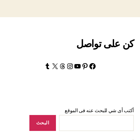
كن على تواصل
Tumblr
Threads
Instagram
YouTube
X
Pinterest
Facebook
أكتب أى شي للبحث عنه فى الموقع
البحث